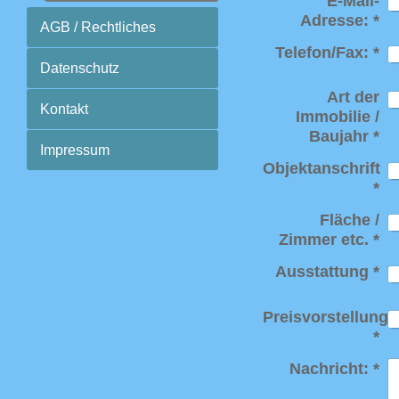
E-Mail-
Adresse:
*
AGB / Rechtliches
Telefon/Fax:
*
Datenschutz
Art der
Kontakt
Immobilie /
Baujahr
*
Impressum
Objektanschrift
*
Fläche /
Zimmer etc.
*
Ausstattung
*
Preisvorstellung
*
Nachricht:
*