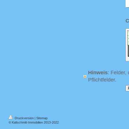
Hinweis
: Felder,
Pflichtfelder.
Druckversion
|
Sitemap
© Kaltschmitt-Immobilien 2013-2022