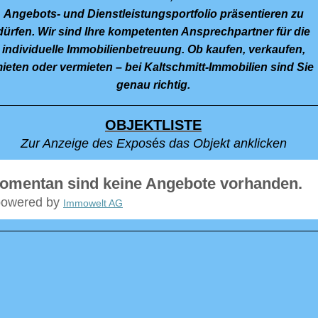
Angebots- und Dienstleistungsportfolio präsentieren zu
dürfen. Wir sind Ihre kompetenten Ansprechpartner für die
individuelle Immobilienbetreuung. Ob kaufen, verkaufen,
ieten oder vermieten – bei Kaltschmitt-Immobilien sind Sie
genau richtig.
OBJEKTLISTE
Zur Anzeige des Expos
é
s das Objekt anklicken
omentan sind keine Angebote vorhanden.
powered by
Immowelt AG