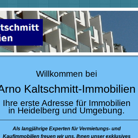
Willkommen bei
Arno Kaltschmitt-Immobilien
Ihre erste Adresse für Immobilien
in Heidelberg und Umgebung.
Als langjährige Experten für Vermietungs- und
Kaufimmobilien freuen wir uns, Ihnen unser exklusives