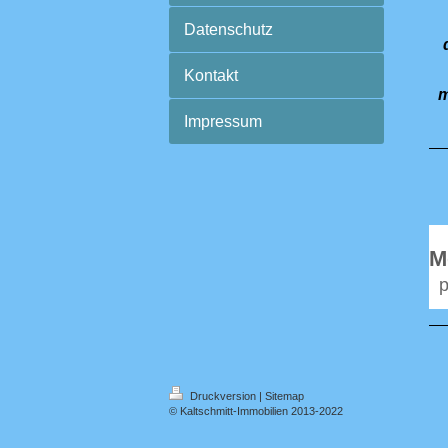
Datenschutz
Kontakt
m
Impressum
M
Druckversion
|
Sitemap
© Kaltschmitt-Immobilien 2013-2022