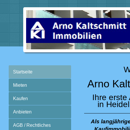
W
Startseite
Arno Kal
Mieten
Ihre erste
Kaufen
in Heide
Anbieten
Als langjährig
AGB / Rechtliches
Kaufimmobili