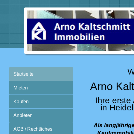
W
Startseite
Arno Kal
Mieten
Ihre erste
Kaufen
in Heide
Anbieten
Als langjährig
AGB / Rechtliches
Kaufimmobili