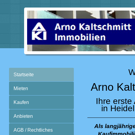
W
Startseite
Arno Kal
Mieten
Ihre erste
Kaufen
in Heide
Anbieten
Als langjährig
AGB / Rechtliches
Kaufimmobili