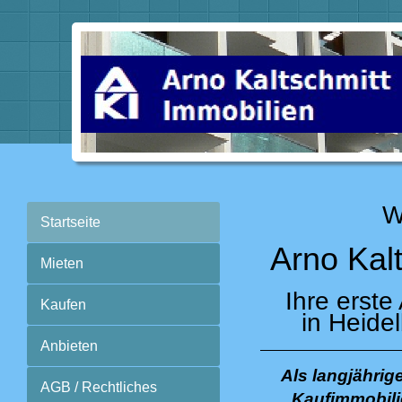
W
Startseite
Arno Kal
Mieten
Ihre erste
Kaufen
in Heide
Anbieten
Als langjährig
AGB / Rechtliches
Kaufimmobili