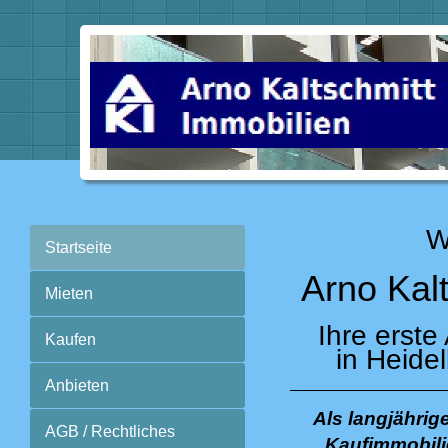
W
Startseite
Arno Kal
Mieten
Ihre erste
Kaufen
in Heide
Anbieten
Als langjährig
AGB / Rechtliches
Kaufimmobili