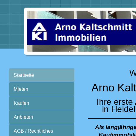
W
Startseite
Arno Kal
Mieten
Ihre erste
Kaufen
in Heide
Anbieten
Als langjährig
AGB / Rechtliches
Kaufimmobili